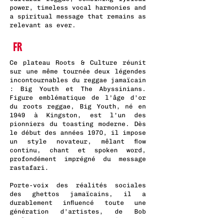
power, timeless vocal harmonies and
a spiritual message that remains as
relevant as ever.
FR
Ce plateau Roots & Culture réunit
sur une même tournée deux légendes
incontournables du reggae jamaïcain
: Big Youth et The Abyssinians.
Figure emblématique de l’âge d’or
du roots reggae, Big Youth, né en
1949 à Kingston, est l’un des
pionniers du toasting moderne. Dès
le début des années 1970, il impose
un style novateur, mêlant flow
continu, chant et spoken word,
profondément imprégné du message
rastafari.
Porte-voix des réalités sociales
des ghettos jamaïcains, il a
durablement influencé toute une
génération d’artistes, de Bob