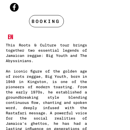
BOOKING
EN
This Roots & Culture tour brings
together two essential legends of
Jamaican reggae: Big Youth and The
Abyssinians.
An iconic figure of the golden age
of roots reggae, Big Youth, born in
1949 in Kingston, is one of the
pioneers of modern toasting. From
the early 1970s, he established a
groundbreaking style blending
continuous flow, chanting and spoken
word, deeply infused with the
Rastafari message. A powerful voice
for the social realities of
Jamaica’s ghettos, he has had a
lasting influence on generations of