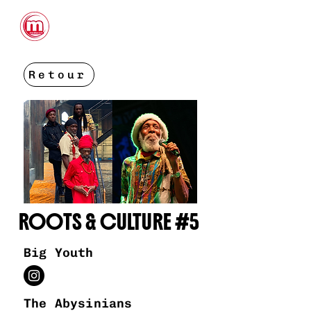
CONTACTS
Retour
ROOTS & CULTURE #5
Big Youth
The Abysinians