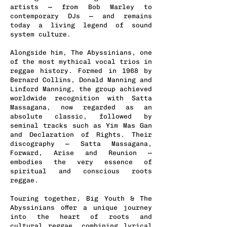
artists — from Bob Marley to
contemporary DJs — and remains
today a living legend of sound
system culture.
Alongside him, The Abyssinians, one
of the most mythical vocal trios in
reggae history. Formed in 1968 by
Bernard Collins, Donald Manning and
Linford Manning, the group achieved
worldwide recognition with Satta
Massagana, now regarded as an
absolute classic, followed by
seminal tracks such as Yim Mas Gan
and Declaration of Rights. Their
discography — Satta Massagana,
Forward, Arise and Reunion —
embodies the very essence of
spiritual and conscious roots
reggae.
Touring together, Big Youth & The
Abyssinians offer a unique journey
into the heart of roots and
cultural reggae, combining lyrical