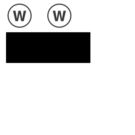
Mentions
© 2023 by
MEDIACOM TOUR
légales