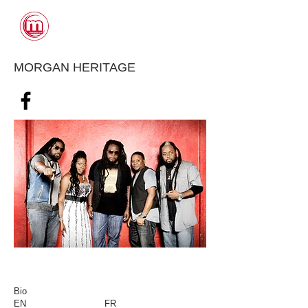
CONTACTS
MORGAN HERITAGE
Bio
EN
FR