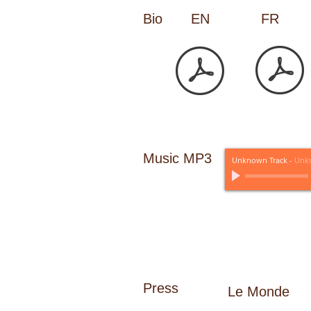
Bio
EN
FR
Music MP3
Unknown Track
-
Unkn
Press
Le Monde